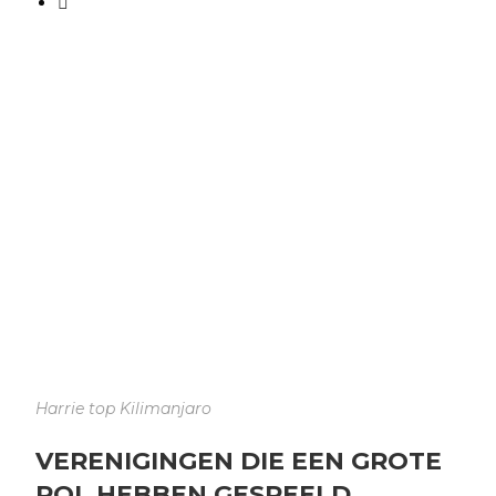
Harrie top Kilimanjaro
VERENIGINGEN DIE EEN
GROTE
ROL
HEBBEN GESPEELD