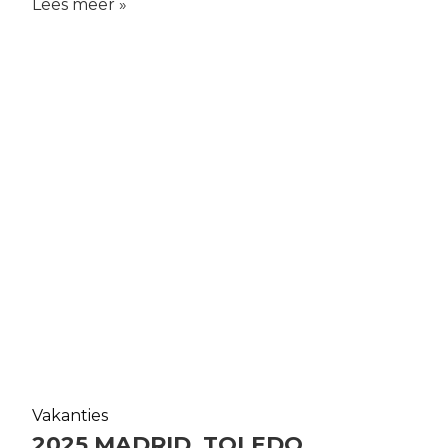
Lees meer »
Vakanties
2025 MADRID, TOLEDO,